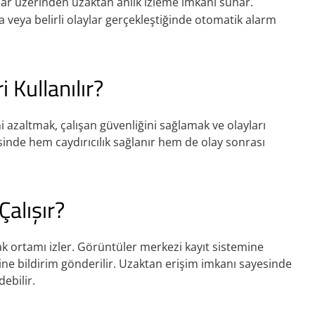
rlar üzerinden uzaktan anlık izleme imkanı sunar.
 veya belirli olaylar gerçekleştiğinde otomatik alarm
Kullanılır?
ni azaltmak, çalışan güvenliğini sağlamak ve olayları
sinde hem caydırıcılık sağlanır hem de olay sonrası
Çalışır?
ak ortamı izler. Görüntüler merkezi kayıt sistemine
line bildirim gönderilir. Uzaktan erişim imkanı sayesinde
debilir.