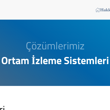
Hakk
Çözümlerimiz
Ortam İzleme Sistemleri
ri