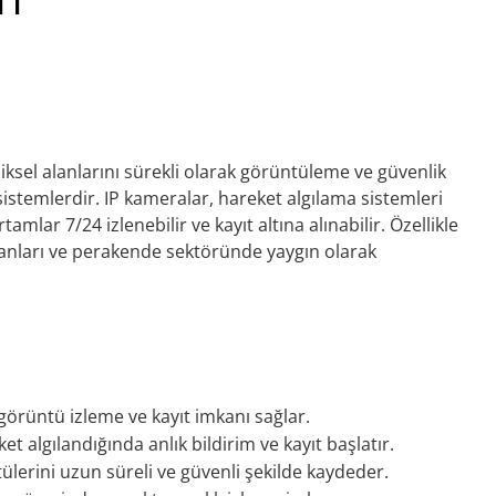
iksel alanlarını sürekli olarak görüntüleme ve güvenlik
istemlerdir. IP kameralar, hareket algılama sistemleri
amlar 7/24 izlenebilir ve kayıt altına alınabilir. Özellikle
k alanları ve perakende sektöründe yaygın olarak
örüntü izleme ve kayıt imkanı sağlar.
t algılandığında anlık bildirim ve kayıt başlatır.
erini uzun süreli ve güvenli şekilde kaydeder.