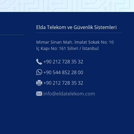
Elda Telekom ve Güvenlik Sistemleri
Mimar Sinan Mah. İmalat Sokak No: 10
İç Kapı No: 161 Silivri / İstanbul
+90 212 728 35 32
+90 544 852 28 00
+90 212 728 35 32
info@eldatelekom.com