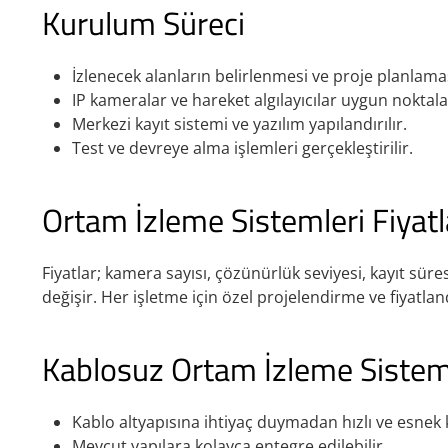
Kurulum Süreci
İzlenecek alanların belirlenmesi ve proje planlaması
IP kameralar ve hareket algılayıcılar uygun noktala
Merkezi kayıt sistemi ve yazılım yapılandırılır.
Test ve devreye alma işlemleri gerçekleştirilir.
Ortam İzleme Sistemleri Fiyatl
Fiyatlar; kamera sayısı, çözünürlük seviyesi, kayıt süre
değişir. Her işletme için özel projelendirme ve fiyatlan
Kablosuz Ortam İzleme Sisteml
Kablo altyapısına ihtiyaç duymadan hızlı ve esnek
Mevcut yapılara kolayca entegre edilebilir.