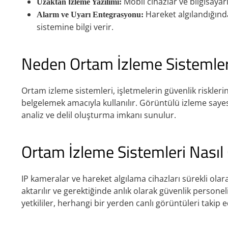
Mobil cihazlar ve bilgisaya
Uzaktan İzleme Yazılımı:
Hareket algılandığında
Alarm ve Uyarı Entegrasyonu:
sistemine bilgi verir.
Neden Ortam İzleme Sistemleri 
Ortam izleme sistemleri, işletmelerin güvenlik riskleri
belgelemek amacıyla kullanılır. Görüntülü izleme saye
analiz ve delil oluşturma imkanı sunulur.
Ortam İzleme Sistemleri Nasıl 
IP kameralar ve hareket algılama cihazları sürekli olar
aktarılır ve gerektiğinde anlık olarak güvenlik persone
yetkililer, herhangi bir yerden canlı görüntüleri takip e