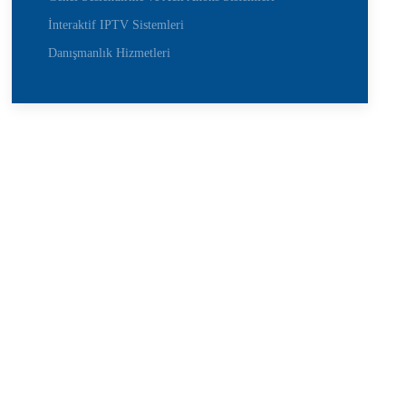
İnteraktif IPTV Sistemleri
Danışmanlık Hizmetleri