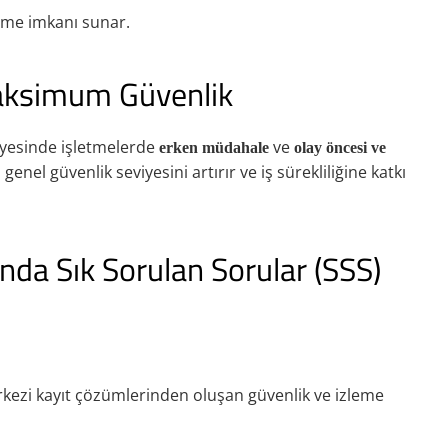
eme imkanı sunar.
Maksimum Güvenlik
ayesinde işletmelerde
ve
erken müdahale
olay öncesi ve
genel güvenlik seviyesini artırır ve iş sürekliliğine katkı
nda Sık Sorulan Sorular (SSS)
erkezi kayıt çözümlerinden oluşan güvenlik ve izleme