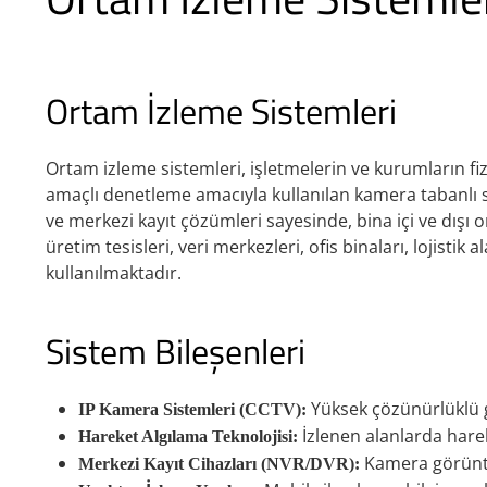
Ortam İzleme Sistemleri
Ortam izleme sistemleri, işletmelerin ve kurumların fiz
amaçlı denetleme amacıyla kullanılan kamera tabanlı s
ve merkezi kayıt çözümleri sayesinde, bina içi ve dışı ort
üretim tesisleri, veri merkezleri, ofis binaları, lojisti
kullanılmaktadır.
Sistem Bileşenleri
Yüksek çözünürlüklü g
IP Kamera Sistemleri (CCTV):
İzlenen alanlarda hareke
Hareket Algılama Teknolojisi:
Kamera görüntül
Merkezi Kayıt Cihazları (NVR/DVR):