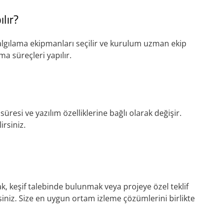
lır?
 algılama ekipmanları seçilir ve kurulum uzman ekip
ma süreçleri yapılır.
üresi ve yazılım özelliklerine bağlı olarak değişir.
irsiniz.
k, keşif talebinde bulunmak veya projeye özel teklif
siniz. Size en uygun ortam izleme çözümlerini birlikte