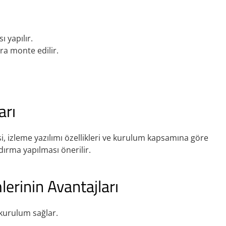
 yapılır.
ra monte edilir.
arı
si, izleme yazılımı özellikleri ve kurulum kapsamına göre
dırma yapılması önerilir.
erinin Avantajları
 kurulum sağlar.